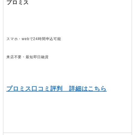
プロミス
スマホ・webで24時間申込可能
来店不要・最短即日融資
プロミス口コミ評判 詳細はこちら