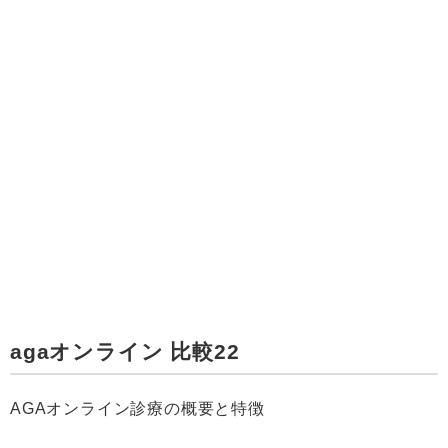
agaオンライン 比較22
AGAオンライン診療の概要と特徴